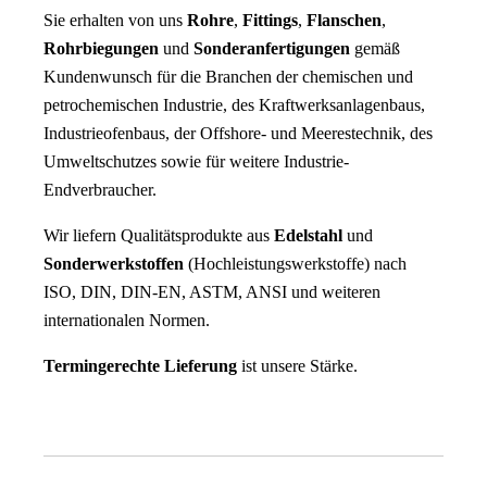
Sie erhalten von uns
Rohre
,
Fittings
,
Flanschen
,
Rohrbiegungen
und
Sonderanfertigungen
gemäß
Kundenwunsch für die Branchen der chemischen und
petrochemischen Industrie, des Kraftwerksanlagenbaus,
Industrieofenbaus, der Offshore- und Meerestechnik, des
Umweltschutzes sowie für weitere Industrie-
Endverbraucher.
Wir liefern Qualitätsprodukte aus
Edelstahl
und
Sonderwerkstoffen
(Hochleistungswerkstoffe) nach
ISO, DIN, DIN-EN, ASTM, ANSI und weiteren
internationalen Normen.
Termingerechte Lieferung
ist unsere Stärke.